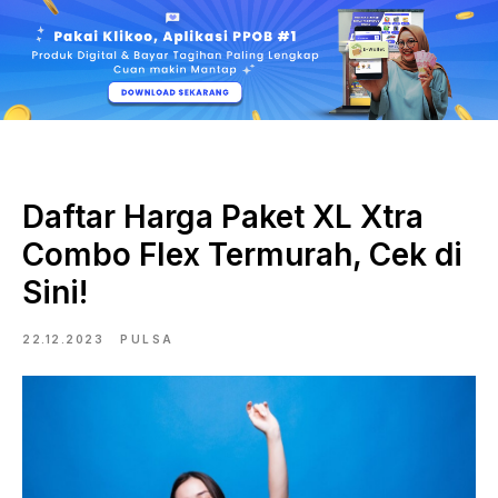
Daftar Harga Paket XL Xtra
Combo Flex Termurah, Cek di
Sini!
22.12.2023
PULSA