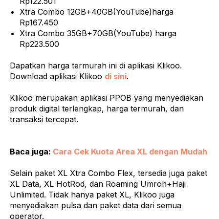
Rp122.501
Xtra Combo 12GB+40GB(YouTube)harga
Rp167.450
Xtra Combo 35GB+70GB(YouTube) harga
Rp223.500
Dapatkan harga termurah ini di aplikasi Klikoo.
Download aplikasi Klikoo
di sini
.
Klikoo merupakan aplikasi PPOB yang menyediakan
produk digital terlengkap, harga termurah, dan
transaksi tercepat.
Baca juga:
Cara Cek Kuota Area XL dengan Mudah
Selain paket XL Xtra Combo Flex, tersedia juga paket
XL Data, XL HotRod, dan Roaming Umroh+Haji
Unlimited. Tidak hanya paket XL, Klikoo juga
menyediakan pulsa dan paket data dari semua
operator.