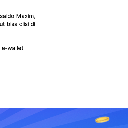
 saldo Maxim,
 bisa diisi di
e-wallet