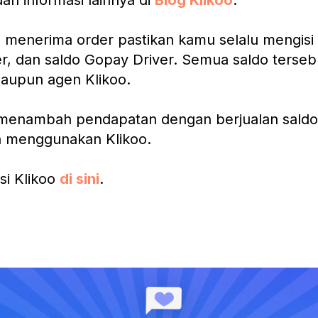
dan informasi lainnya di
Blog Klikoo
.
a menerima order pastikan kamu selalu mengisi
r, dan saldo Gopay Driver. Semua saldo tersebut
maupun agen Klikoo.
menambah pendapatan dengan berjualan saldo 
n menggunakan Klikoo.
si Klikoo
di sini
.