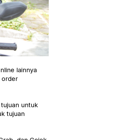
nline lainnya
 order
tujuan untuk
k tujuan