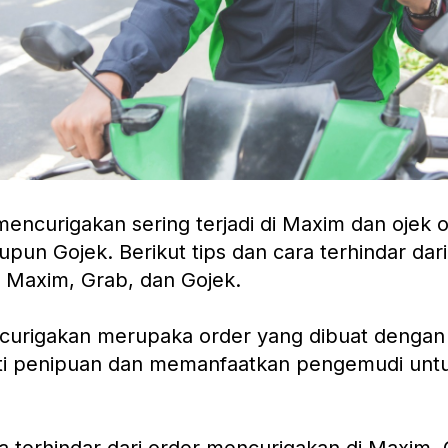
 mencurigakan sering terjadi di Maxim dan ojek o
pun Gojek. Berikut tips dan cara terhindar dari
 Maxim, Grab, dan Gojek.
urigakan merupaka order yang dibuat dengan 
ti penipuan dan memanfaatkan pengemudi untu