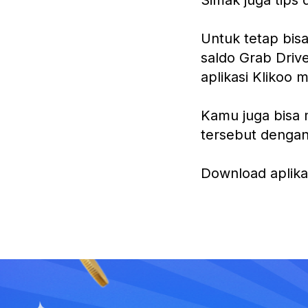
Simak juga tips 
Untuk tetap bis
saldo Grab Drive
aplikasi Klikoo 
Kamu juga bisa 
tersebut denga
Download aplika