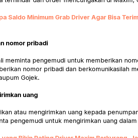
a terhindar dari order mencurigakan di Maxim, 
pa Saldo Minimum Grab Driver Agar Bisa Terim
an nomor pribadi
kali meminta pengemudi untuk memberikan nom
 berikan nomor pribadi dan berkomunikasilah me
aupum Gojek.
irimkan uang
kan atau mengirimkan uang kepada penumpan
inta pengemudi untuk mengirimkan uang dalam 