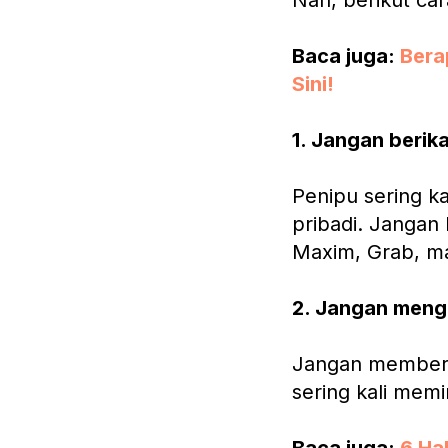
Nah, berikut car
Baca juga:
Bera
Sini!
1. Jangan berik
Penipu sering 
pribadi. Jangan
Maxim, Grab, m
2. Jangan meng
Jangan memberi
sering kali mem