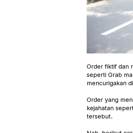
Order fiktif dan
seperti Grab mau
mencurigakan di
Order yang menc
kejahatan seper
tersebut.