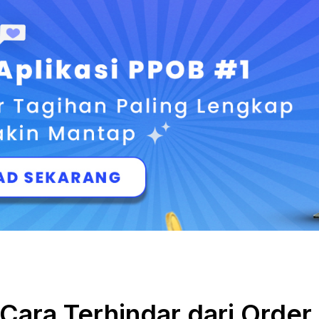
 Cara Terhindar dari Order