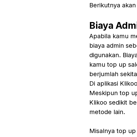
Berikutnya akan
Biaya Admi
Apabila kamu me
biaya admin seb
digunakan. Biaya
kamu top up sa
berjumlah sekit
Di aplikasi Klik
Meskipun top up
Klikoo sedikit 
metode lain.
Misalnya top up