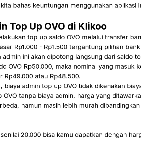
 kita bahas keuntungan menggunakan aplikasi in
n Top Up OVO di Klikoo
lakukan top up saldo OVO melalui transfer ban
esar Rp1.000 - Rp1.500 tergantung pilihan bank
 admin ini akan dipotong langsung dari saldo to
ldo OVO Rp50.000, maka nominal yang masuk 
ar Rp49.000 atau Rp48.500.
oo, biaya admin top up OVO tidak dikenakan biaya 
 OVO tanpa biaya admin, harga yang ditawarkan
berbeda, namun masih lebih murah dibandingka
 senilai 20.000 bisa kamu dapatkan dengan har