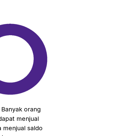
. Banyak orang
dapat menjual
a menjual saldo