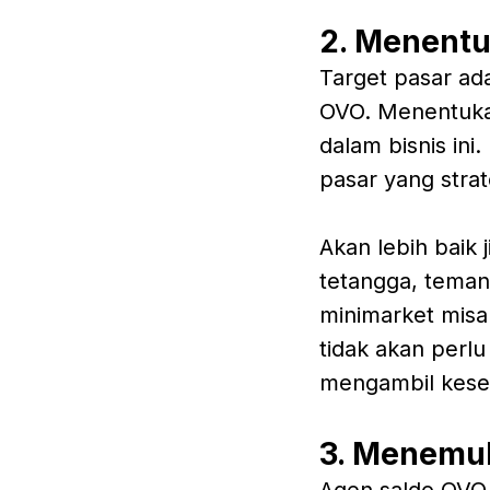
2. Menentu
Target pasar ad
OVO. Menentukan
dalam bisnis ini
pasar yang strat
Akan lebih baik 
tetangga, teman,
minimarket misa
tidak akan perl
mengambil kese
3. Menemuk
Agen saldo OVO 