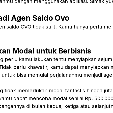
anmu dengan menggunakan aplikasi. Simak yu
adi Agen Saldo Ovo
en saldo OVO tidak sulit. Kamu hanya perlu me
kan Modal untuk Berbisnis
g perlu kamu lakukan tentu menyiapkan sejum
 Tidak perlu khawatir, kamu dapat menyiapkan
a untuk bisa memulai perjalananmu menjadi age
g tidak memerlukan modal fantastis hingga juta
kamu dapat mencoba modal senilai Rp. 500.000
angannya di bulan kedua, ketiga atau selanjut