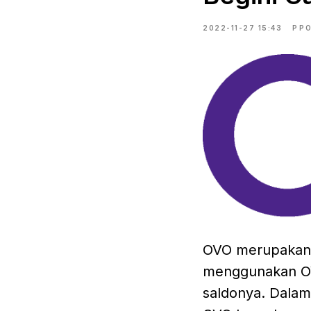
2022-11-27 15:43
PP
OVO merupakan a
menggunakan OV
saldonya. Dalam