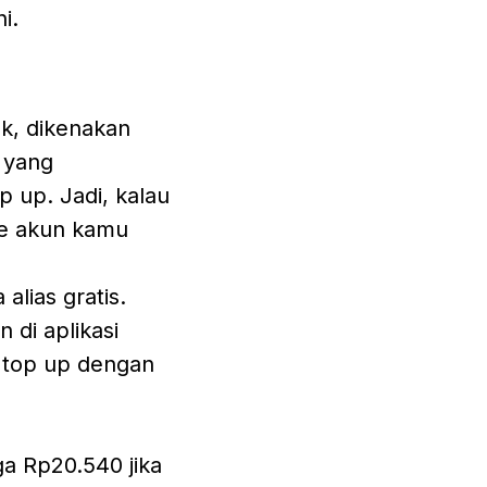
i.
k, dikenakan
 yang
p up. Jadi, kalau
ke akun kamu
alias gratis.
 di aplikasi
n top up dengan
ga Rp20.540 jika