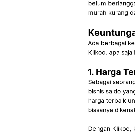
belum berlangg
murah kurang da
Keuntunga
Ada berbagai ke
Klikoo, apa saja 
1. Harga T
Sebagai seoran
bisnis saldo ya
harga terbaik u
biasanya dikena
Dengan Klikoo, 