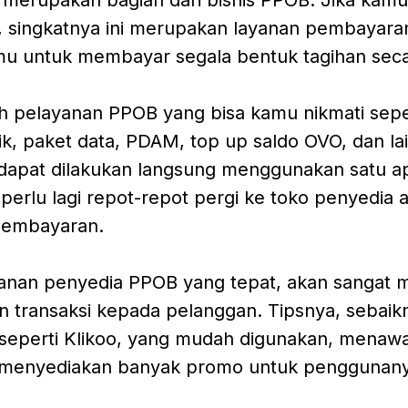
 singkatnya ini merupakan layanan pembayara
 untuk membayar segala bentuk tagihan secar
h pelayanan PPOB yang bisa kamu nikmati sep
rik, paket data, PDAM, top up saldo OVO, dan la
dapat dilakukan langsung menggunakan satu apli
perlu lagi repot-repot pergi ke toko penyedia as
embayaran.
nan penyedia PPOB yang tepat, akan sangat
 transaksi kepada pelanggan. Tipsnya, sebai
i seperti Klikoo, yang mudah digunakan, menaw
n menyediakan banyak promo untuk penggunany