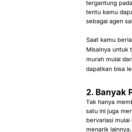
tergantung pada 
tentu kamu dap
sebagai agen sa
Saat kamu berla
Misalnya untuk 
murah mulai dar
dapatkan bisa leb
2. Banyak 
Tak hanya membe
satu ini juga m
bervariasi mulai
menarik lainnya.