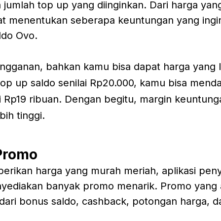
jumlah top up yang diinginkan. Dari harga yang 
at menentukan seberapa keuntungan yang ingi
ldo Ovo.
ngganan, bahkan kamu bisa dapat harga yang l
top up saldo senilai Rp20.000, kamu bisa mend
i Rp19 ribuan. Dengan begitu, margin keuntun
ih tinggi.
Promo
rikan harga yang murah meriah, aplikasi peny
enyediakan banyak promo menarik. Promo yang 
 dari bonus saldo, cashback, potongan harga, d