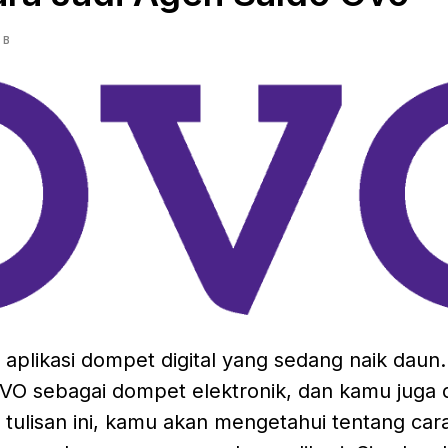
OB
plikasi dompet digital yang sedang naik daun
O sebagai dompet elektronik, dan kamu juga 
 tulisan ini, kamu akan mengetahui tentang car