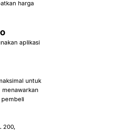
atkan harga
oo
nakan aplikasi
maksimal untuk
dan menawarkan
, pembeli
. 200,