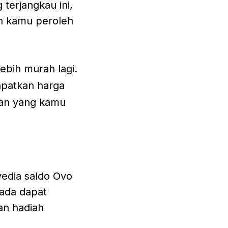
terjangkau ini,
n kamu peroleh
ebih murah lagi.
apatkan harga
gan yang kamu
edia saldo Ovo
ada dapat
an hadiah