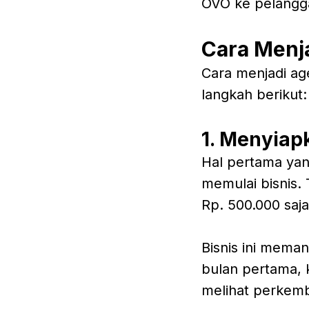
OVO ke pelangg
Cara Menj
Cara menjadi ag
langkah berikut:
1. Menyiap
Hal pertama yan
memulai bisnis.
Rp. 500.000 saj
Bisnis ini meman
bulan pertama, 
melihat perkemb