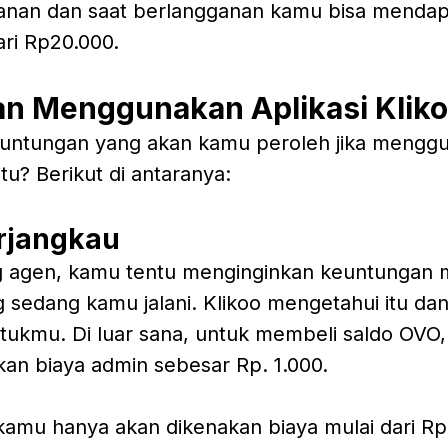
anan dan saat berlangganan kamu bisa mendap
ri Rp20.000.
n Menggunakan Aplikasi Klik
untungan yang akan kamu peroleh jika menggu
itu? Berikut di antaranya:
erjangkau
g agen, kamu tentu menginginkan keuntungan 
ng sedang kamu jalani. Klikoo mengetahui itu 
ntukmu. Di luar sana, untuk membeli saldo OVO
kan biaya admin sebesar Rp. 1.000.
kamu hanya akan dikenakan biaya mulai dari Rp