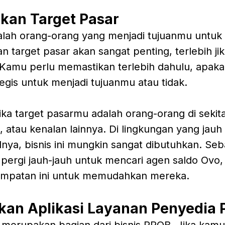
kan Target Pasar
alah orang-orang yang menjadi tujuanmu untuk 
 target pasar akan sangat penting, terlebih ji
. Kamu perlu memastikan terlebih dahulu, apaka
egis untuk menjadi tujuanmu atau tidak.
jika target pasarmu adalah orang-orang di seki
 atau kenalan lainnya. Di lingkungan yang jauh
lnya, bisnis ini mungkin sangat dibutuhkan. Se
u pergi jauh-jauh untuk mencari agen saldo Ovo
mpatan ini untuk memudahkan mereka.
an Aplikasi Layanan Penyedia
merupakan bagian dari bisnis PPOB. Jika kamu