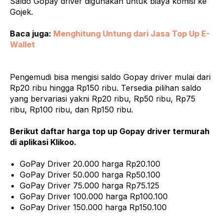
Saldo Gopay driver digunakan untuk biaya komisi ke
Gojek.
Baca juga:
Menghitung Untung dari Jasa Top Up E-
Wallet
Pengemudi bisa mengisi saldo Gopay driver mulai dari
Rp20 ribu hingga Rp150 ribu. Tersedia pilihan saldo
yang bervariasi yakni Rp20 ribu, Rp50 ribu, Rp75
ribu, Rp100 ribu, dan Rp150 ribu.
Berikut daftar harga top up Gopay driver termurah
di aplikasi Klikoo.
GoPay Driver 20.000 harga Rp20.100
GoPay Driver 50.000 harga Rp50.100
GoPay Driver 75.000 harga Rp75.125
GoPay Driver 100.000 harga Rp100.100
GoPay Driver 150.000 harga Rp150.100