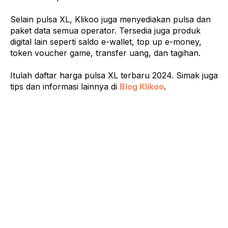
Selain pulsa XL, Klikoo juga menyediakan pulsa dan
paket data semua operator. Tersedia juga produk
digital lain seperti saldo e-wallet, top up e-money,
token voucher game, transfer uang, dan tagihan.
Itulah daftar harga pulsa XL terbaru 2024. Simak juga
tips dan informasi lainnya di
Blog Klikoo
.