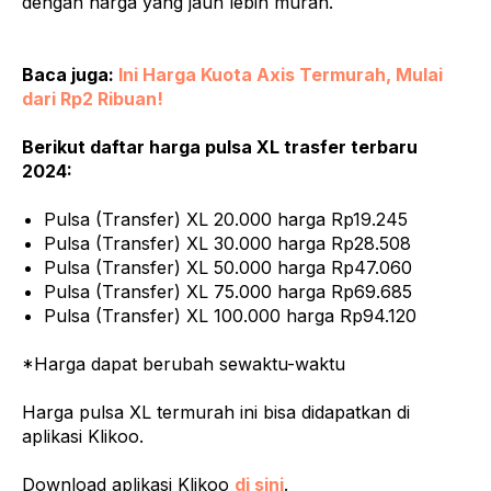
dengan harga yang jauh lebih murah.
Baca juga:
Ini Harga Kuota Axis Termurah, Mulai
dari Rp2 Ribuan!
Berikut daftar harga pulsa XL trasfer terbaru
2024:
Pulsa (Transfer) XL 20.000 harga Rp19.245
Pulsa (Transfer) XL 30.000 harga Rp28.508
Pulsa (Transfer) XL 50.000 harga Rp47.060
Pulsa (Transfer) XL 75.000 harga Rp69.685
Pulsa (Transfer) XL 100.000 harga Rp94.120
*Harga dapat berubah sewaktu-waktu
Harga pulsa XL termurah ini bisa didapatkan di
aplikasi Klikoo.
Download aplikasi Klikoo
di sini
.